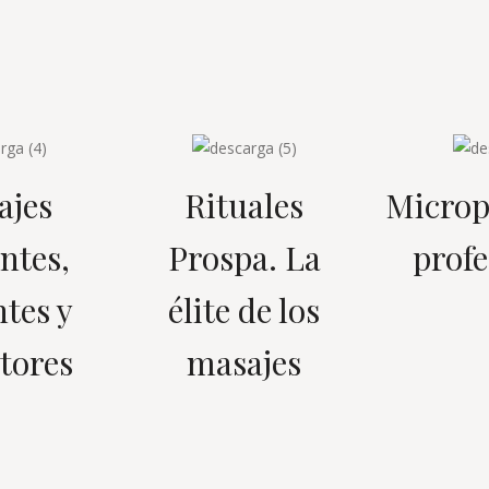
ajes
Rituales
Microp
antes,
Prospa. La
profe
ntes y
élite de los
tores
masajes