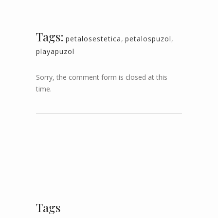
Tags:
petalosestetica
,
petalospuzol
,
playapuzol
Sorry, the comment form is closed at this
time.
Tags